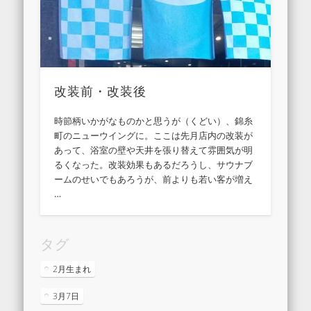
改装前・改装後
時節柄いかがなものかと思うが（くどい）、錦糸
町のニューウイングに。ここは先月店内の改装が
あって、浴室の壁や天井を張り替えて雰囲気が明
るくなった。改装効果もあるだろうし、サウナブ
ームのせいでもあろうが、前よりも若い客が増え
…
タグ
2月生まれ
3月7日