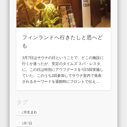
フィンランドへ行きたしと思へど
も
3月7日はサウナの日ということで、どこの施設に
行くか迷ったが、安定のタイムズ スパ・レスタ
に。この日は特別にアウフグースを1日5回実施し
ていた。このうち2回参加してサウナ室内で発表
されるキーワードを退館時にフロントで伝え …
タグ
2月生まれ
3月7日