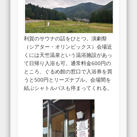
利賀のサウナの話をひとつ。演劇祭
（シアター・オリンピックス）会場近
くには天竺温泉という温浴施設があっ
て日帰り入浴も可。通常料金600円の
ところ、ぐるめ館の窓口で入浴券を買
うと500円とリーズナブル。会場間を
結ぶシャトルバスも停まってくれる。