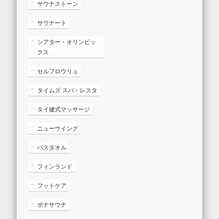
サウナストーン
サウナート
シアター・オリンピッ
クス
セルフロウリュ
タイムズ スパ・レスタ
タイ健式マッサージ
ニューウイング
バスタオル
フィンランド
フットケア
ボナサウナ