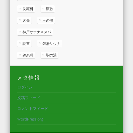
洗顔料
演歌
火傷
玉の湯
神戸サウナ＆スパ
読書
銭湯サウナ
錦糸町
駒の湯
メタ情報
ログイン
投稿フィード
コメントフィード
WordPress.org