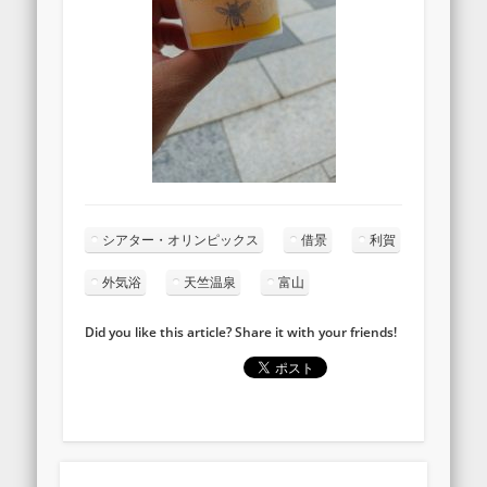
シアター・オリンピックス
借景
利賀
外気浴
天竺温泉
富山
Did you like this article? Share it with your friends!