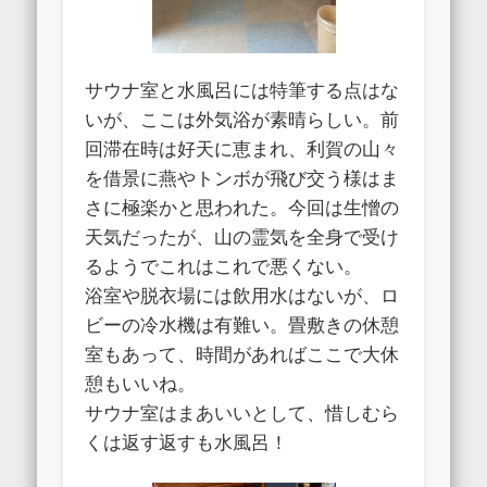
サウナ室と水風呂には特筆する点はな
いが、ここは外気浴が素晴らしい。前
回滞在時は好天に恵まれ、利賀の山々
を借景に燕やトンボが飛び交う様はま
さに極楽かと思われた。今回は生憎の
天気だったが、山の霊気を全身で受け
るようでこれはこれで悪くない。
浴室や脱衣場には飲用水はないが、ロ
ビーの冷水機は有難い。畳敷きの休憩
室もあって、時間があればここで大休
憩もいいね。
サウナ室はまあいいとして、惜しむら
くは返す返すも水風呂！