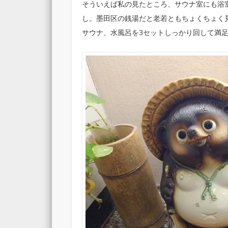
そういえば私の見たところ、サウナ室にも浴
し。墨田区の銭湯だと老若ともちょくちょく
サウナ、水風呂を3セットしっかり回して満