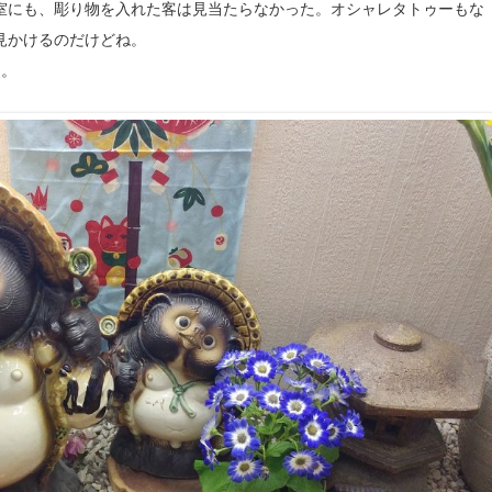
室にも、彫り物を入れた客は見当たらなかった。オシャレタトゥーもな
見かけるのだけどね。
足。