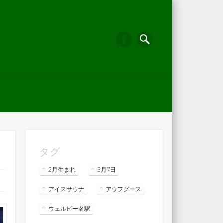
タグ
2月生まれ
3月7日
アイスサウナ
アウフグース
ウェルビー名駅