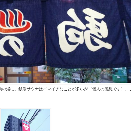
駒の湯に。銭湯サウナはイマイチなことが多いが（個人の感想です）、