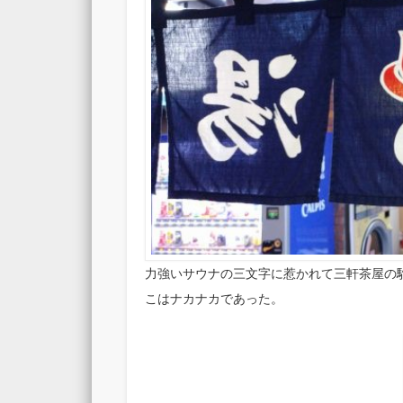
力強いサウナの三文字に惹かれて三軒茶屋の
こはナカナカであった。