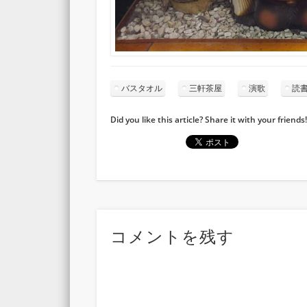
バスタオル
三軒茶屋
演歌
読
Did you like this article? Share it with your friends!
コメントを残す